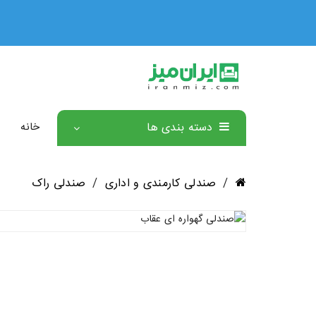
🏅 ۳ سال ضمانت رسمی همه محصولات 🏅
دسته بندی ها
خانه
/
صندلی کارمندی و اداری
/
صندلی راک