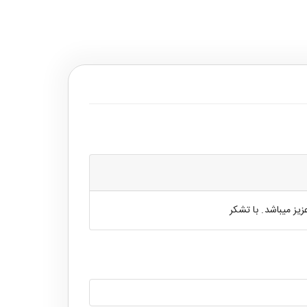
ز میباشد. با تشکر