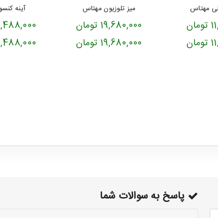
لی مهتاس
میز تلوزیون مهتاس
آینه کنس
ان
19,680,000 تومان
33,488,000 ت
ان
19,680,000 تومان
33,488,000 ت
پاسخ به سوالات شما