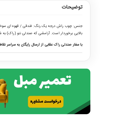
توضیحات
جنس: چوب راش درجه یک رنگ: فندقی / قهوه ای سوخته * 
بالایی برخوردار است. آرامشی که صندلی ننو (راک) ب
با سفار
صندلی راک
عقابی از ارسال رایگان به سراسر نقا