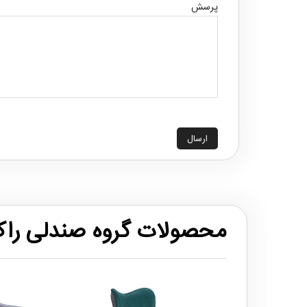
پرسش
ارسال
محصولات گروه صندلی را