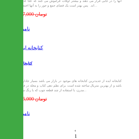
آنها را در جایی قرار می دهند و بیشتر اوقات فراموش می کنند که کجا گذاشته
اند. پس بهتر است یک فضای جمع و جور را به آنها اختصاص...
1,077,000 تومان
ناموجود
کتابخانه ایده
کتابخانه ایده از جدیدترین کتابخانه های موجود در بازار می باشد بسیار جادار می
باشد و از بهترین متریال ساخته شده است برای نظم دهی کتاب و مجله در فضای
مدرن، با استفاده از چند قطعه چوب که با رنگ محیط...
1,135,000 تومان
ناموجود
‹
1