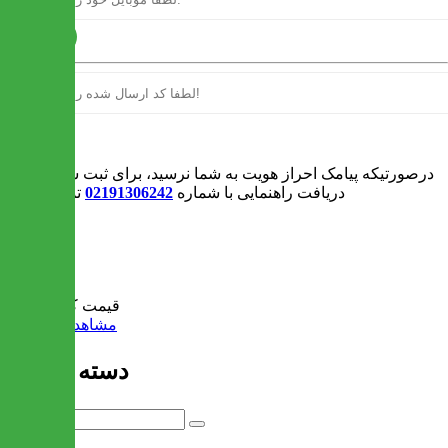
ارسال
ورود
درصورتیکه پیامک احراز هویت به شما نرسید، برای ثبت سفارش و یا
دریافت راهنمایی با شماره
02191306242
تماس بگیرید
0
سبد خرید
قیمت کل:
0 تومان
مشاهده سبد خرید
دسته بندی ها