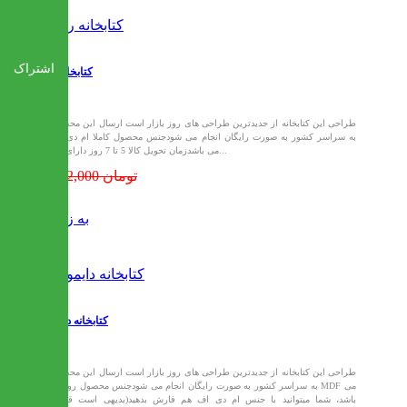
اشتراک
کتابخانه رایا
طراحی این کتابخانه از جدیدترین طراحی های روز بازار است ارسال این محصول
به سراسر کشور به صورت رایگان انجام می شودجنس محصول کاملا ام دی اف
می باشدزمان تحویل کالا 5 تا 7 روز دارای سه...
4,652,000 تومان
به زودی
کتابخانه دایموند
طراحی این کتابخانه از جدیدترین طراحی های روز بازار است ارسال این محصول
به سراسر کشور به صورت رایگان انجام می شودجنس محصول روکش MDF می
باشد، شما میتوانید با جنس ام دی اف هم فارش بدهید(بدیهی است قیمت