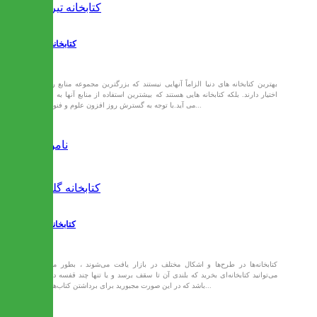
کتابخانه تیرج
بهترین کتابخانه های دنیا الزاماً آنهایی نیستند که بزرگترین مجموعه منابع را در
اختیار دارند. بلکه کتابخانه هایی هستند که بیشترین استفاده از منابع آنها به عمل
می آید.با توجه به گسترش روز افزون علوم و فنون در...
ناموجود
کتابخانه گلپر
کتابخانه‌ها در طرح‌ها و اشکال مختلف در بازار یافت می‌شوند ، بطور مثال
می‌توانید کتابخانه‌ای بخرید که بلندی آن تا سقف برسد و یا تنها چند قفسه داشته
باشد که در این صورت مجبورید برای برداشتن کتاب‌ها خم...