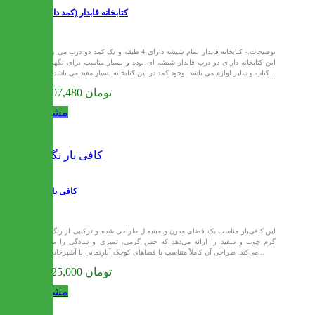
کتابخانه قابدار (کمد دار) درنا
توضیحات:- کتابخانه قابدار تمام شیشه دارای 4 طبقه و یک کمد دو درب می باشد.
این کتابخانه دارای دو درب قابدار شیشه ای بوده و بسیار مناسب برای نگهداری
کتاب و سایر لوازم می باشد. وجود کمد در این کتابخانه بسیار مفید می باشد- این...
34,107,480 تومان
مشاهده
کافی بار نگار
این کافی‌بار مناسب یک فضای مدرن و مینیمال طراحی شده و ترکیبی از رنگ‌های
گرم چوب و سفید را ارائه می‌دهد که حس گرمی، تمیزی و سادگی را منتقل
می‌کند. طراحی آن کاملاً متناسب با فضاهای کوچک آپارتمانی یا آشپزخانه‌های...
50,625,000 تومان
مشاهده