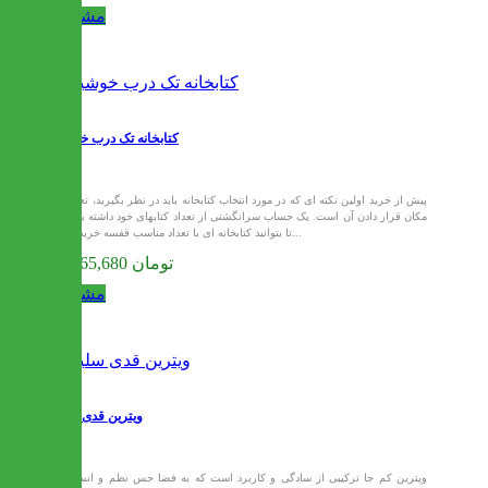
مشاهده
کتابخانه تک درب خوشین
پیش از خرید اولین نکته ای که در مورد انتخاب کتابخانه باید در نظر بگیرید، تعیین
مکان قرار دادن آن است. یک حساب سرانگشتی از تعداد کتابهای خود داشته باشید
تا بتوانید کتابخانه ای با تعداد مناسب قفسه خریداری...
16,465,680 تومان
مشاهده
ویترین قدی سلین
ویترین کم جا ترکیبی از سادگی و کاربرد است که به فضا حس نظم و انسجام