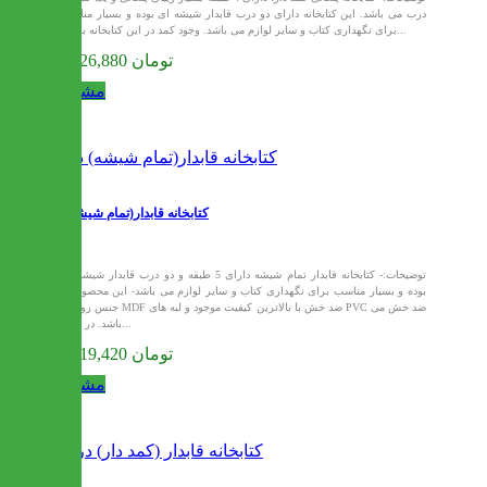
درب می باشد. این کتابخانه دارای دو درب قابدار شیشه ای بوده و بسیار مناسب
برای نگهداری کتاب و سایر لوازم می باشد. وجود کمد در این کتابخانه بسیار...
28,226,880 تومان
مشاهده
کتابخانه قابدار(تمام شیشه) دنا
توضیحات:- کتابخانه قابدار تمام شیشه دارای 5 طبقه و دو درب قابدار شیشه ای
بوده و بسیار مناسب برای نگهداری کتاب و سایر لوازم می باشد- این محصول از
جنس روکش MDF ضد خش با بالاترین کیفیت موجود و لبه های PVC ضد خش می
باشد. در تولید...
33,519,420 تومان
مشاهده