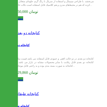
می‌بخشد. با طراحی مینیمال و استفاده از متریال با رنگ گرم، جلوه‌ای متعادل ایجاد
کرده که هم در محیط‌های مدرن و هم کلاسیک قابل استفاده است.نکات خاص و...
18,150,000 تومان
مشاهده
کتابخانه دو بعدی
کتابخانه دو بعدی در دو حالت افقی و عمودی قابل استفاده می باشد.قیمت مناسب
کتابخانه دو بعدی قابل رقابت با سایر محصولات مشابه در بازار می باشد. این
کتابخانه به صورت بسته بندی بوده و به راحتی قابل مونتاژ می...
18,229,860 تومان
مشاهده
کتابخانه طبقاتی