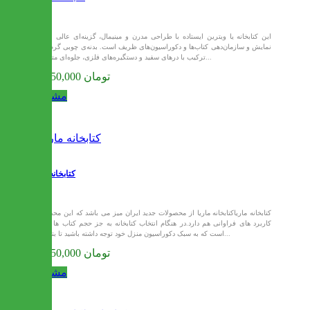
این کتابخانه یا ویترین ایستاده با طراحی مدرن و مینیمال، گزینه‌ای عالی برای
نمایش و سازمان‌دهی کتاب‌ها و دکوراسیون‌های ظریف است. بدنه‌ی چوبی گرم، در
ترکیب با درهای سفید و دستگیره‌های فلزی، جلوه‌ای متعادل...
21,450,000 تومان
مشاهده
کتابخانه ماریا
کتابخانه ماریاکتابخانه ماریا از محصولات جدید ایران میز می باشد که این محصول
کاربرد های فراوانی هم دارد.در هنگام انتخاب کتابخانه به جز حجم کتاب ها بهتر
است که به سبک دکوراسیون منزل خود توجه داشته باشید تا بتوانید...
21,450,000 تومان
مشاهده