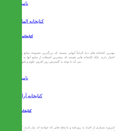
ناموجود
کتابخانه المان
بهترین کتابخانه های دنیا الزاماً آنهایی نیستند که بزرگترین مجموعه منابع را در
اختیار دارند. بلکه کتابخانه هایی هستند که بیشترین استفاده از منابع آنها به عمل
می آید.با توجه به گسترش روز افزون علوم و فنون در...
ناموجود
کتابخانه آراله
امروزه بسیاری از افراد به روزنامه و یا مجله هایی که خوانده اند نیاز دارند، گاهی