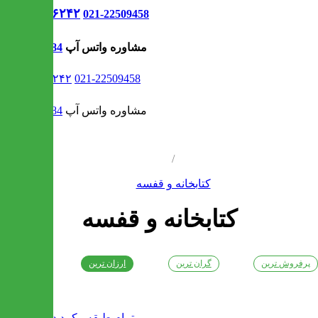
021-۹۱۳۰۶۲۴۲
021-22509458
مشاوره واتس آپ
09302308484
021-۹۱۳۰۶۲۴۲
021-22509458
مشاوره واتس آپ
09302308484
/
کتابخانه و قفسه
کتابخانه و قفسه
پرفروش ترین
گران ترین
ارزان ترین
جدیدترین