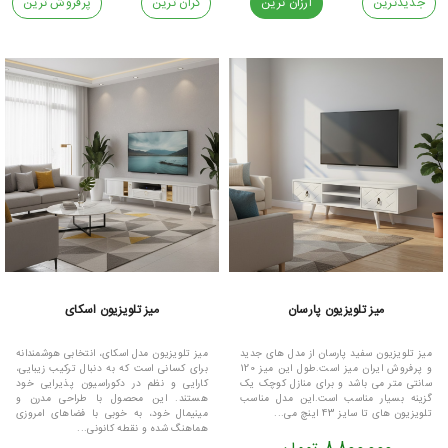
جدیدترین
ارزان ترین
گران ترین
پرفروش ترین
میز تلویزیون پارسان
میز تلویزیون اسکای
میز تلویزیون سفید پارسان از مدل های جدید
میز تلویزیون مدل اسکای، انتخابی هوشمندانه
و پرفروش ایران میز است.طول این میز 120
برای کسانی است که به دنبال ترکیب زیبایی،
سانتی متر می باشد و برای منازل کوچک یک
کارایی و نظم در دکوراسیون پذیرایی خود
گزینه بسیار مناسب است.این مدل مناسب
هستند. این محصول با طراحی مدرن و
تلویزیون های تا سایز 43 اینچ می...
مینیمال خود، به خوبی با فضاهای امروزی
هماهنگ شده و نقطه کانونی...