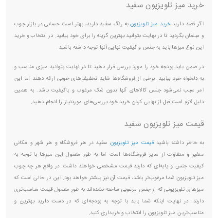
خرید میز تلویزیون سفید
اگر قصد دارید
خرید میز تلویزیون
به رنگ سفید دارید، بهتر است حسابی در بازار چوب
و مبلمان بگردید تا در نهایت بتوانید بهترین گزینه را برای خود بیابید. در انتخاب و خرید
این نوع میزها باید به جنس و کیفیت نهایی آنها توجه داشته باشید.
در ضمن باید بودجه خود را مورد بررسی قرار دهید تا در نهایت بتوانید میزی مناسب و
به دلخواه خود بیابید. برخی از فروشگاه‌ها شاید تخفیف‌های خوبی ارائه دهند اما این
امر سبب نمی‌شود جنس کالاهای آنها بدون شک مرغوب و باکیفیت باشد. به همین
دلیل لازم است قبل از نهایی کردن خرید خود بررسی‌های موردنیاز را انجام دهید.
قیمت میز تلویزیون سفید
به خاطر داشته باشید
قیمت میز تلویزیون
سفید در هر فروشگاه و هر شهر و مکانی
متغیر و متفاوت از سایر فروشگاه‌ها است اما به طور معمول این میزها با توجه به
کیفیت جنس و پایه‌ای که دارند قیمت مشخصی خواهند داشت. در واقع هر چه چوب
میز تلویزیون شما مرغوب‌تر باشد، قیمت آن نیز بیشتر خواهد بود. این در حالی است که
میزهای تلویزیونی که از جنس مرغوبی ساخته نشده‌اند به طور معمول قیمت مناسب‌تری
دارند. در نهایت اینکه شما باید با توجه به بودجه‌ای که در دست دارید بهترین و
مناسب‌ترین میز تلویزیون را انتخاب و خریداری کنید.