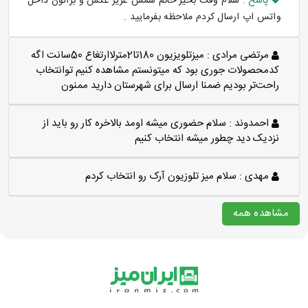
پاسخ :
سلام وقت بخیر خانم شمس عزیز عکس و براتون داخل
واتس اپ ارسال کردم ملاحظه بفرمایید .
مرتضی مرادی :
میزتلویزیون 180تا2مترلاارتغاع 50سانت اگه
کدمحصولات جوری بود که میتونستم مشاهده کنیم توانتخاب
راحت‌تر بودیم ضمنا ارسال برای شهرستان دارید ممنون
احمدوند :
سلام حضوری میشه اومد بالاخره کار رو باید از
نزدیک دید چطور میشه انتخاب کنیم
مهدی :
سلام میز تلوزیون آرک رو انتخاب کردم
مشاهده همه