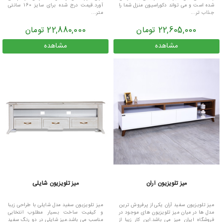
شده است و می تواند دکوراسیون منزل شما را
آورد.قیمت درج شده برای سایز 160 سانتی
جذاب تر...
متر...
22,605,000 تومان
22,880,000 تومان
مشاهده
مشاهده
میز تلویزیون آران
میز تلویزیون شایلی
میز تلویزیون سفید آران یکی از پرفروش ترین
میز تلویزیون سفید مدل شایلی با طراحی زیبا
مدل ها در میان میز تلویزیون های موجود در
و کیفیت ساخت بسیار مطلوب انتخابی
فروشگاه ایران میز می باشد.این کار زیبا از
مناسب می باشد.میز شایلی در دو رنگ سفید