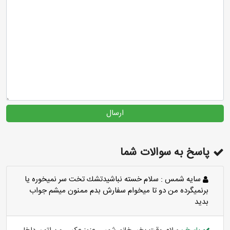
ارسال
پاسخ به سوالات شما
سايه شمس :
سلام خسته نباشيدتشك تخت سر نميخوره يا
برنميگرده من دو تا ميخوام سفارش بدم ممنون ميشم جواب
بديد