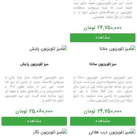
است. این میز تلویریزیون سفید دارای چند
طبقه است که شما می‌توانید متعلقات
تلویزیون و دستگاه‌های صوتی خود را در
طبقات آن قرار دهید. همچنین...
24,750,000 تومان
مشاهده
میز تلویزیون سانتا
میز تلویزیون پایش
میز تلویزیون سانتامیز تلویزیون سانتا از
میز تلویزیون کلاسیک مدل پایا یکی از
جدید ترین محصولات ایران میز است. میز ال
میزهای کلاسیک جدید از جنس ام دی اف
سی دی سانتا طراحی ساده ولی در عین حال
است. این میز با سایز طولی 140 و
شیکی دارد. میز lcd سانتا با هر تم
160سانتی‌متر و در رنگ‌های سفید و قهوه ای
دکوراسیون به راحتی ست میشود. به دلیل
تیره ساخته شده است. این میز تلویزیون
اینکه این مدل میز تلویزیون سبک...
دارای سه کشو و...
24,750,000 تومان
25,080,000 تومان
مشاهده
مشاهده