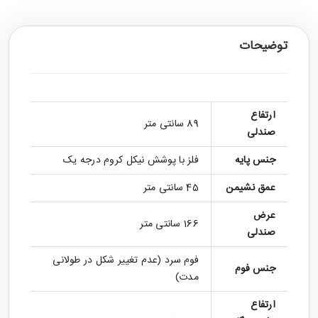
توضیحات
ارتفاع
89 سانتی متر
صندلی
جنس پایه
فلز با پوشش نیکل کروم درجه یک
عمق نشیمن
45 سانتی متر
عرض
166 سانتی متر
صندلی
فوم سرد (عدم تغییر شکل در طولانی
جنس فوم
مدت)
ارتفاع