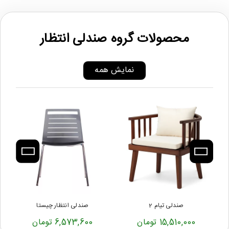
محصولات گروه صندلی انتظار
نمایش همه
صندلی تیام 2
صندلی انتظار چیستا
15,510,000 تومان
6,573,600 تومان