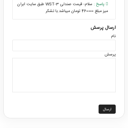
پاسخ :
سلام- قیمت صندلی WST-3 طبق سایت ابران
میز مبلغ 460000 تومان میباشد.با تشکر
ارسال پرسش
نام
پرسش
ارسال