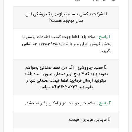
شرکت تاکسی بیسیم تیراژه :
رنگ زرشکی این
مدل موجود هست؟
پاسخ :
سلام بله .لطفا جهت کسب اطلاعات بیشتر با
بخش فروش ایران میز با شماره 02122253925 تماس
بگیرید.
سعید چاووشی :
اگ من فقط صندلی بخواهم
بدونه پایه که 4 پیچ ازیر صندلی بیرون امده باشه
میتونید ارسال فرمایید لطفا قیمت صندلی تنها را
بفرمایید.09131258229 سپاس
پاسخ :
سلام خیر دوست عزیز امکان پذیر نمیباشد.
عابدین عزیزی :
قیمت