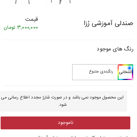
قیمت
صندلی آموزشی رُزا
3,000,000
تومان
رنگ های موجود
رنگبندی متنوع
این محصول موجود نمی باشد و در صورت شارژ مجدد اطلاع رسانی می
شود.
ناموجود