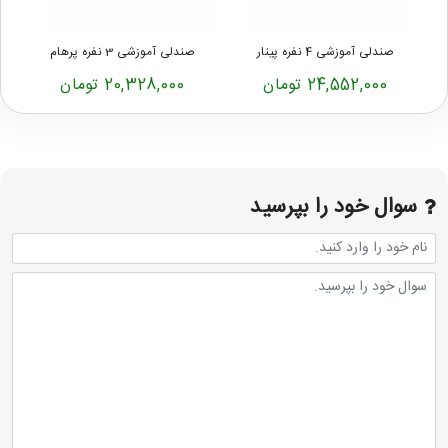
صندلی آموزشی 4 نفره پینار
صندلی آموزشی 3 نفره پرهام
ص
24,552,000 تومان
20,328,000 تومان
سوال خود را بپرسید