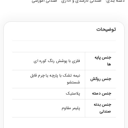
دسته بندی:
صندلی کارمندی و اداری
صندلی آموزشی
توضیحات
جنس پایه
فلزی با پوشش رنگ کوره ای
ها
نیمه تشک با پارچه یا چرم قابل
جنس روکش
شستشو
جنس دسته
پلاستیک
جنس بدنه
پلیمر مقاوم
صندلی