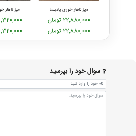
میز ناهار خوری پادیسا
میز ناهار خ
22,880,000 تومان
28,320,000 تو
22,880,000 تومان
28,320,000 تو
سوال خود را بپرسید