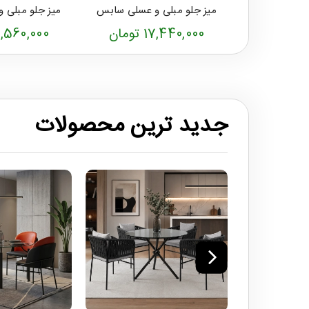
میز جلو مبلی و عسلی سابس
میز جلو مبلی 
17,440,000 تومان
18,560,000 تو
جدید ترین محصولات