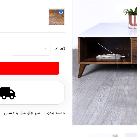
تعداد
دسته بندی:
میز جلو مبل و عسلی