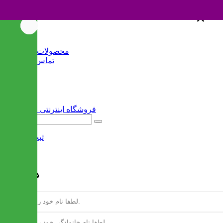
×
×
خانه
محصولات جدید
تماس با ما
وبلاگ
سایر
ثبت نام
/
ورود
فرم ثبت نام