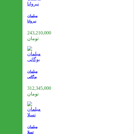
مبلمان
نیروانا
243,210,000
تومان
مبلمان
بوگاتی
312,345,000
تومان
مبلمان
تسلا