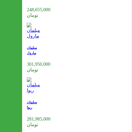
248,655,000
تومان
مبلمان
مارول
301,950,000
تومان
مبلمان
ریوا
281,985,000
تومان