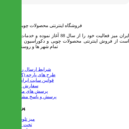
فروشگاه اینترنتی محصولات چوبی ایران میز
ایران میز فعالیت خود را از سال 88 آغاز نموده و خدمات آن عبارت
است از فروش اینترنتی محصولات چوبی و دکوراسیون و ارسال به
تمام شهر ها و روستاهای کشور
اطلاعات
شرایط ارسال رایگان
طرح های پارچه (کالیته)
قوانین سایت ایران میز
سفارش عمده
پرسش های متداول
پرسش و پاسخ مشتریان
پرفروش ها
میز تلویزیون
تخت خواب