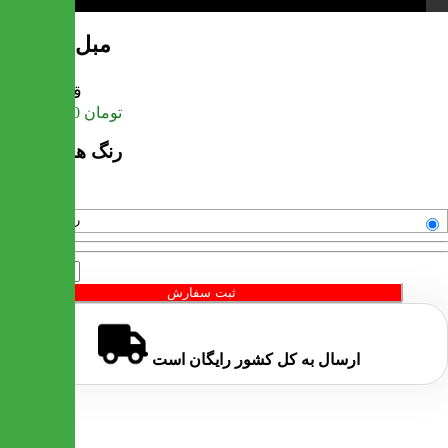
مبل مینیمال
قیمت
تومان
110,550,000
رنگ های موجود
رنگبندی متنوع
تعداد
ثبت سفارش
ارسال به کل کشور
رایگان
است
خرید سریع