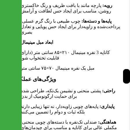
رویه:
پارچه مانند با بافت ظریف و رنگ خاکستری
روشن، مناسب برای ایجاد حس لطافت و آرامش
پایه‌ها و دسته‌ها:
چوب طبیعی با رنگ گرم عسلی،
پرداخت‌شده و زاویه‌دار برای ایجاد حس پویایی و تعادل
بصری
ابعاد مبل مینیمال
کاناپه 3 نفره مینیمال ۲۱۰×۸۵ سانتی متر (دارای
قابلیت تختخواب شو)
مبل یک نفره مینیمال ۷۰×۷۵ سانتی متر
ویژگی‌های عملکردی
راحتی:
پشتی منحنی و نشیمن یک‌تکه، طراحی شده
برای حمایت ارگونومیک از بدن
پایداری:
پایه‌های چوبی زاویه‌دار، نه تنها زیبایی دارند
بلکه ثبات و دوام را تضمین می‌کنند
هماهنگی:
صندلی تک‌نفره با دسته‌های چوبی منحنی،
مکملی عالی برای کاناپه و مناسب برای چیدمان‌های