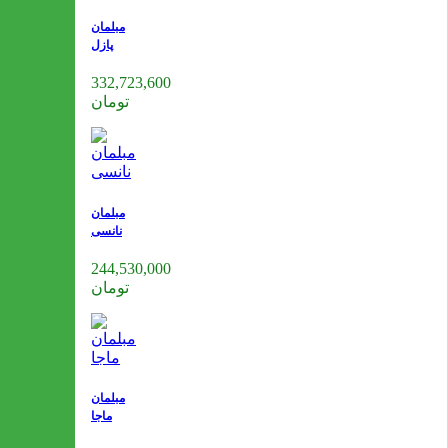
مبلمان
پازل
332,723,600
تومان
مبلمان
نانسی
244,530,000
تومان
مبلمان
ماجا