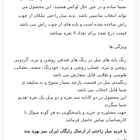
نسبتا ساده و در عین حال لوکس هستید، این محصول می
تواند انتخاب مناسبی باشد. بدنه مبل راحتی ملکان از چوب
راش ساخته شده است و پایه های از چوب راش می باشد.
قیمت درج شده برای تعداد 8 نفره میباشد .
ویژگی ها
رنگ پایه های مبل در رنگ های فندقی روشن و تیره، گردویی
روشن و تیره، عسلی روشن و تیره، خودرنگ، سفید، مشکی،
طوسی و طلایی قابل سفارش می باشد.
رنگبندی مبل در قسمت پارچه بسیار متنوع و به سلیقه ی
شما قابل انتخاب می باشد.
این محصول در دو کاناپه سه نفره و دو مبل یک نفره تقدیم
شما میگردد.
جهت مشاوره ی خرید و پاسخگویی به هر گونه سوال با
کارشناسان تماس حاصل فرمائید.
با خرید
مبل راحتی
از ارسال رایگان ایران میز بهره مند
شوید.