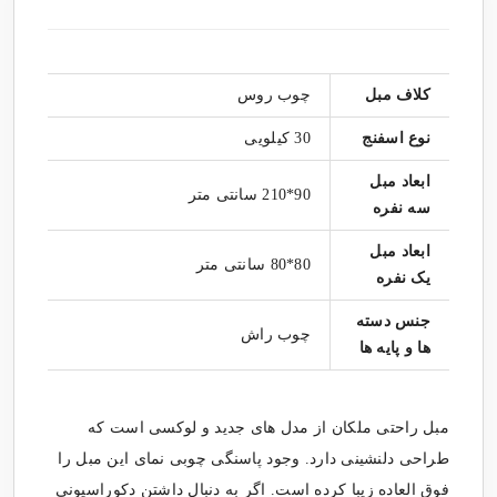
کلاف مبل
چوب روس
نوع اسفنج
30 کیلویی
ابعاد مبل
90*210 سانتی متر
سه نفره
ابعاد مبل
80*80 سانتی متر
یک نفره
جنس دسته
چوب راش
ها و پایه ها
مبل راحتی ملکان از مدل های جدید و لوکسی است که
طراحی دلنشینی دارد. وجود پاسنگی چوبی نمای این مبل را
فوق العاده زیبا کرده است. اگر به دنبال داشتن دکوراسیونی