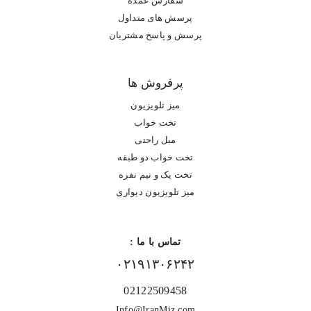
سفارش عمده
پرسش های متداول
پرسش و پاسخ مشتریان
پرفروش ها
میز تلویزیون
تخت خواب
مبل راحتی
تخت خواب دو طبقه
تخت یک و نیم نفره
میز تلویزیون دیواری
تماس با ما :
۰۲۱۹۱۳۰۶۲۴۲
02122509458
Info@IranMiz.com