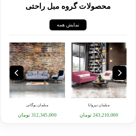
محصولات گروه مبل راحتی
نمایش همه
مبلمان نیروانا
مبلمان بوگاتی
243,210,000 تومان
312,345,000 تومان