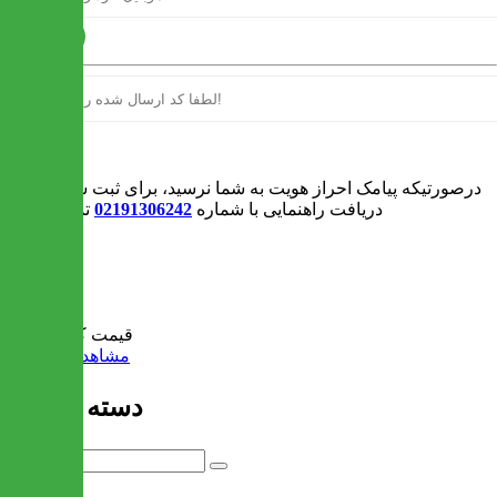
ارسال
ورود
درصورتیکه پیامک احراز هویت به شما نرسید، برای ثبت سفارش و یا
دریافت راهنمایی با شماره
02191306242
تماس بگیرید
0
سبد خرید
قیمت کل:
0 تومان
مشاهده سبد خرید
دسته بندی ها