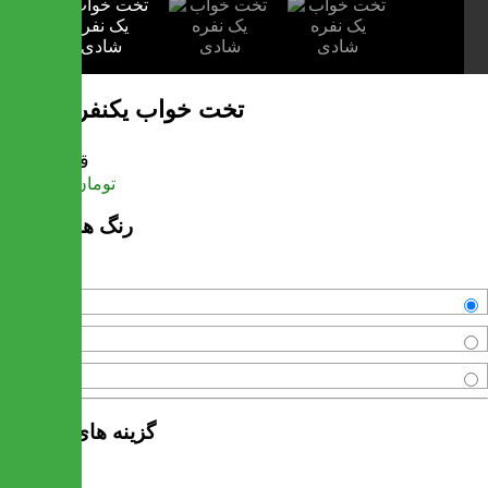
تخت خواب یکنفره شادی
قیمت
تومان
9,520,000
رنگ های موجود
مشکی
سفید
قهوه ای
گزینه های محصول