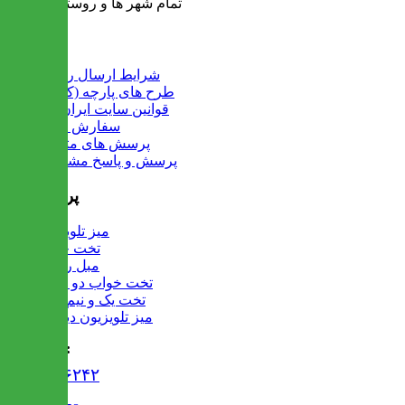
تمام شهر ها و روستاهای کشور
اطلاعات
شرایط ارسال رایگان
طرح های پارچه (کالیته)
قوانین سایت ایران میز
سفارش عمده
پرسش های متداول
پرسش و پاسخ مشتریان
پرفروش ها
میز تلویزیون
تخت خواب
مبل راحتی
تخت خواب دو طبقه
تخت یک و نیم نفره
میز تلویزیون دیواری
تماس با ما :
۰۲۱۹۱۳۰۶۲۴۲