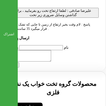
علیرضا صادقی :
لطفا ارتفاع تخت رو بفرمایید ، برای
گذاشتن وسایل ضروری زیر تخت
پاسخ :
لام وقت بخیر ارتفاع از زمین تا جایی که تشک روی آن
قرار میگیرد 35 سانت میباشد .
اشتراک
ارسال پرسش
نام
پرسش
ارسال
محصولات گروه تخت خواب یک نفره
فلزی