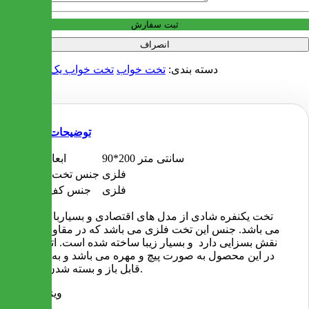
ثبت سفارش
انصراف
دسته بندی:
تخت خواب
تخت خواب یک نفره فلزی
توضیحات
90*200 سانتی متر
ابعاد تخت
فلزی
جنس تخت خواب
فلزی
جنس کف تخت
تخت یکنفره شادی از مدل های اقتصادی و بسیاربا کیفیت
می باشد. جنس این تخت فلزی می باشد که در مقاومت آن
نقش بسزایی دارد و بسیار زیبا ساخته شده است. اتصالات
در این محصول به صورت پیچ و مهره می باشد و به راحتی
قابل باز و بسته شدن است.
ویژگی ها