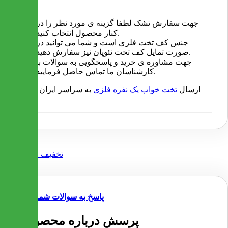
جهت سفارش تشک لطفا گزینه ی مورد نظر را در
کنار محصول انتخاب کنید.
جنس کف تخت فلزی است و شما می توانید در
صورت تمایل کف تخت نئوپان نیز سفارش دهید.
جهت مشاوره ی خرید و پاسخگویی به سوالات با
کارشناسان ما تماس حاصل فرمایید.
ارسال
تخت خواب یک نفره
فلزی
به سراسر ایران رایگان
است.
پاسخ به سوالات شما
1 پرسش درباره محصول