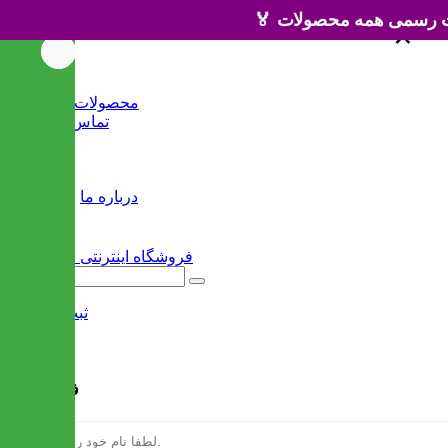
×
×
خانه
محصولات جدید
تماس با ما
وبلاگ
سایر
درباره ما
ثبت نام
/
ورود
فرم ثبت نام