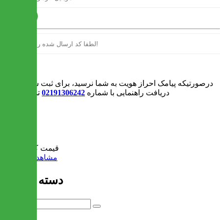
ارسال
ورود
درصورتیکه پیامک احراز هویت به شما نرسید، برای ثبت سفارش و یا
دریافت راهنمایی با شماره
02191306242
تماس بگیرید
0
سبد خرید
قیمت کل:
0 تومان
مشاهده سبد خرید
دسته بندی ها