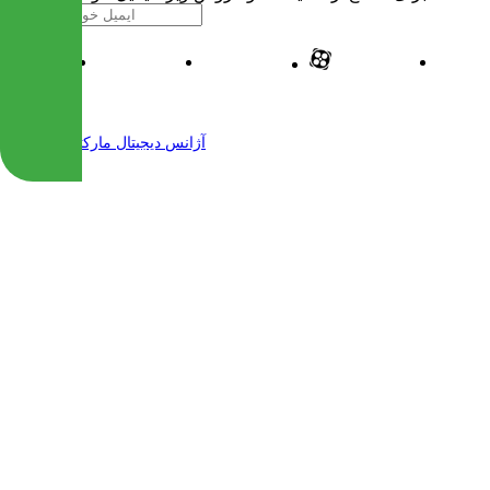
| طراحی و پیاده سازی شده توسط
آژانس دیجیتال مارکتینگ مهرنت