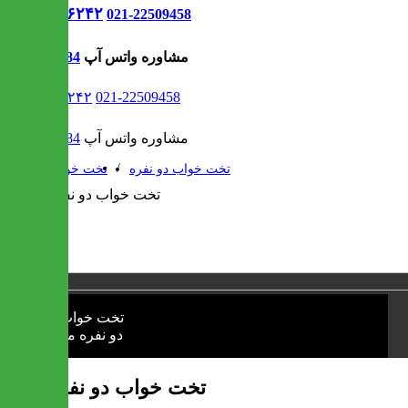
021-۹۱۳۰۶۲۴۲
021-22509458
مشاوره واتس آپ
09302308484
021-۹۱۳۰۶۲۴۲
021-22509458
مشاوره واتس آپ
09302308484
/
/
تخت خواب دو نفره
تخت خواب
1 / 1
❮
❯
تخت خواب دو نفره مژده