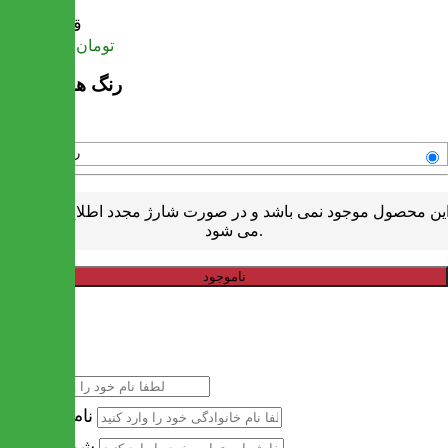
قیمت
تومان
28,235,000
رنگ های موجود
رنگبندی متنوع
ین محصول موجود نمی باشد و در صورت شارژ مجدد اطلاع رسانی
می شود.
ناموجود
خرید سریع
نام
نام خانوادگی
شماره تماس