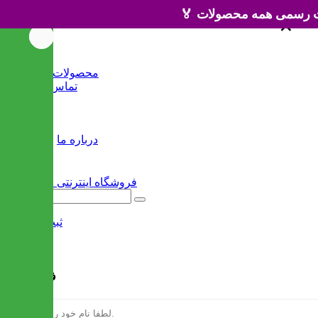
×
×
خانه
محصولات جدید
تماس با ما
وبلاگ
سایر
درباره ما
ثبت نام
/
ورود
فرم ثبت نام