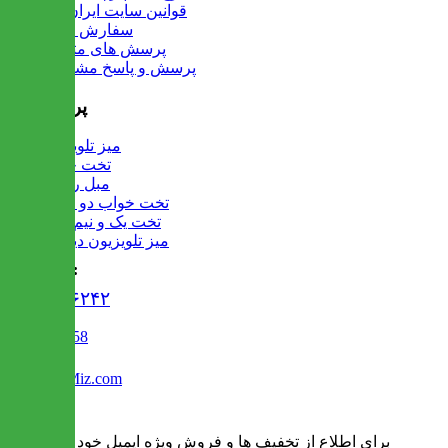
قوانین سایت ایران میز
سفارش عمده
پرسش های متداول
پرسش و پاسخ مشتریان
پرفروش ها
میز تلویزیون
تخت خواب
مبل راحتی
تخت خواب دو طبقه
تخت یک و نیم نفره
میز تلویزیون دیواری
تماس با ما :
۰۲۱۹۱۳۰۶۲۴۲
02122509458
Info@IranMiz.com
برای اطلاع از تخفیف ها و فروش ویژه ایمیل خود را وارد کنید