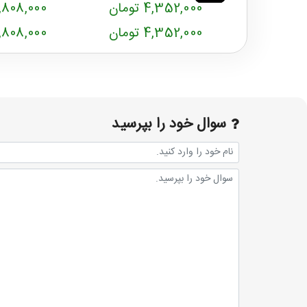
4,352,000 تومان
11,808,000 توم
4,352,000 تومان
11,808,000 توم
سوال خود را بپرسید