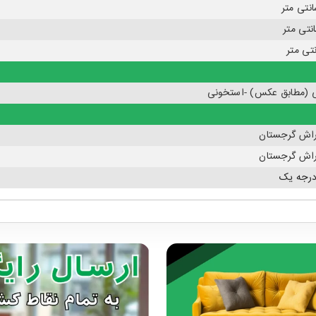
 (مطابق عکس) -استخونی
اش گرجستان
اش گرجستان
درجه یک