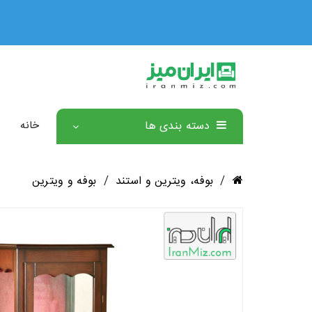
🏅 ۳ سال ضمانت رسمی همه محصولات 🏅
دسته بندی ها
خانه
/
بوفه، ویترین و استند
/
بوفه و ویترین